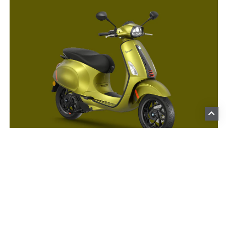
UN STYLE QUI FAIT LA
DIFFÉRENCE
Son allure sportive, ses détails noires,