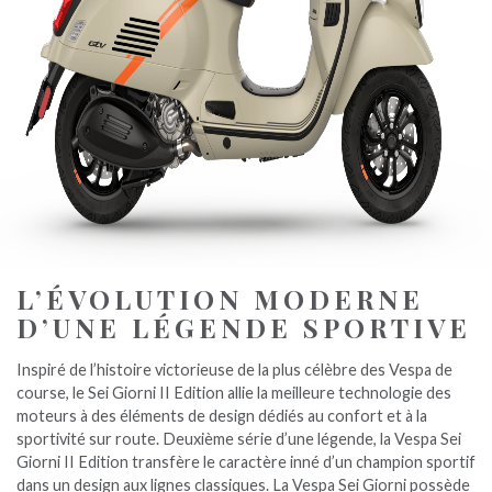
L’ÉVOLUTION MODERNE
D’UNE LÉGENDE SPORTIVE
Inspiré de l’histoire victorieuse de la plus célèbre des Vespa de
course, le Sei Giorni II Edition allie la meilleure technologie des
moteurs à des éléments de design dédiés au confort et à la
sportivité sur route. Deuxième série d’une légende, la Vespa Sei
Giorni II Edition transfère le caractère inné d’un champion sportif
dans un design aux lignes classiques. La Vespa Sei Giorni possède