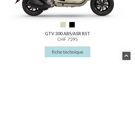
GTV 300 ABS/ASR RST
CHF 7'295
fiche technique
CONTACT
PRENDRE UN
RENDEZ-VOUS