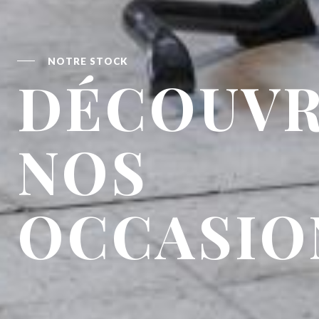
NOTRE STOCK
DÉCOUVR
NOS
OCCASIO