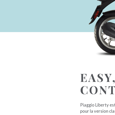
EASY
CON
Piaggio Liberty es
pour la version cla