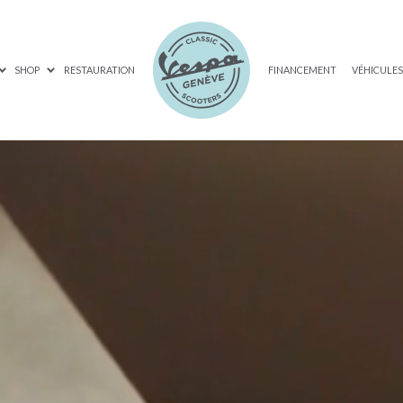
SHOP
RESTAURATION
FINANCEMENT
VÉHICULE