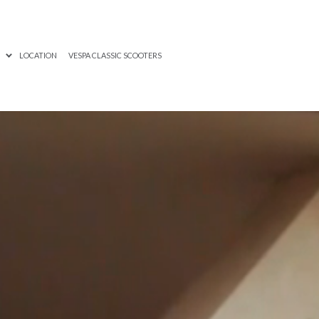
S
LOCATION
VESPA CLASSIC SCOOTERS