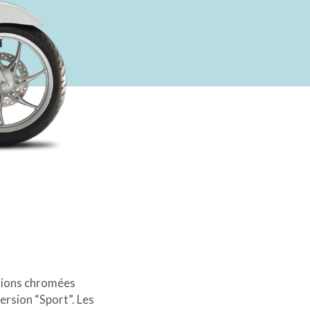
itions chromées
version “Sport”. Les